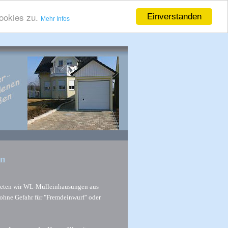
ookies zu.
Einverstanden
Mehr Infos
en
ieten wir WL-Mülleinhausungen aus
ohne Gefahr für "Fremdeinwurf" oder