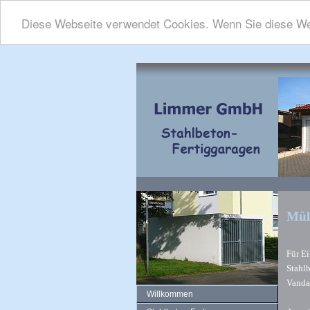
Diese Webseite verwendet Cookies. Wenn Sie diese We
Mül
Für E
Stahl
Vanda
Willkommen